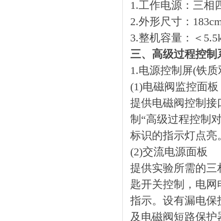
1.工作电源：三相四
2.外形尺寸：183cm×
3.整机容量：＜5.5
三、高级过程控制
1.电源控制屏(铁
(1)电磁阀监控面板
提供电磁阀控制接
制“高级过程控制
标识的指示灯点亮
(2)交流电源面板
提供实验所需的三相
匙开关控制，电网
指示。设有漏电保
及电磁阀短路保护