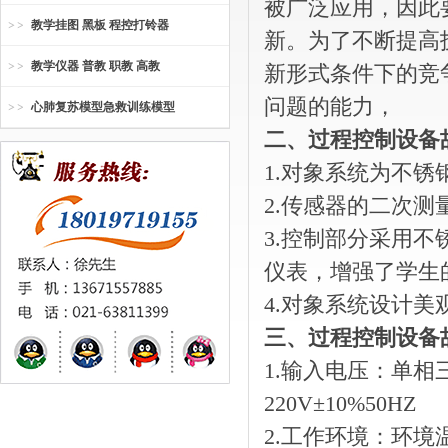
被广泛应用，因此
教学挂图 黑板 程控打铃器
新。为了不断提高
教学仪器 普教 职教 高教
新形式条件下的竞
问题的能力，
心肺复苏模型急救训练模型
二、过程控制设备
1.对象系统为不
2.传感器的二次
3.控制部分采用
仪表，增强了学生
4.对象系统设计
三、过程控制设备
1.输入电压：单相
220V±10%50HZ
2.工作环境：环境