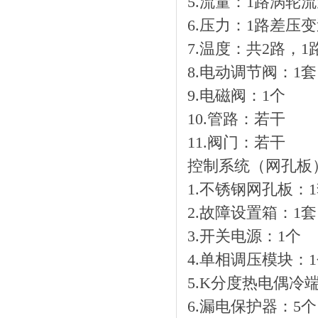
5.流量：1路涡轮
6.压力：1路差压
7.温度：共2路，
8.电动调节阀：
9.电磁阀：1个
10.管路：若干
11.阀门：若干
控制系统（网孔板
1.不锈钢网孔板：
2.故障设置箱：1套
3.开关电源：1个
4.单相调压模块：
5.K分度热电偶冷
6.漏电保护器：5个