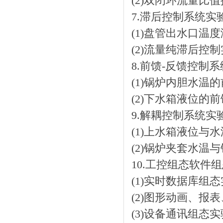
(2)双闭环流量比
7.滞后控制系统实
(1)盘管出水口温
(2)流量纯滞后控
8.前馈-反馈控制
(1)锅炉内胆水温
(2)下水箱液位的
9.解耦控制系统实
(1)上水箱液位与
(2)锅炉夹套水温
10.工控组态软件
(1)实时数据库组
(2)图形动画、报
(3)设备通讯组态实