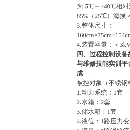
为-5℃～+40℃相
85%（25℃）海拔＜
3.整体尺寸：
160cm×75cm×154c
4.装置容量：＜3kV
四、过程控制设备
与维修技能实训平
成
被控对象（不锈钢
1.动力系统：1套
2.水箱：2套
3.储水箱：1套
4.液位：1路压力