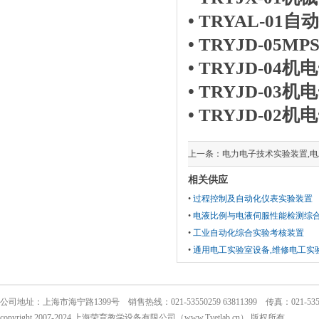
•
TRYAL-0
•
TRYJD-05
•
TRYJD-0
•
TRYJD-0
•
TRYJD-0
上一条：
电力电子技术实验装置,
相关供应
•
过程控制及自动化仪表实验装置
•
电液比例与电液伺服性能检测综
•
工业自动化综合实验考核装置
•
通用电工实验室设备,维修电工实
公司地址：上海市海宁路1399号 销售热线：021-53550259 63811399 传真：021-5355
copyright 2007-2024 上海荣育教学设备有限公司（www.Tvetlab.cn） 版权所有