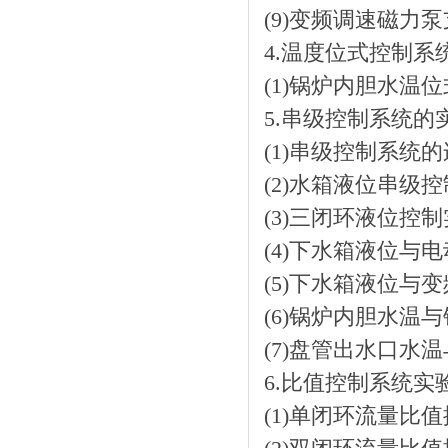
(9)变频调速磁力
4.温度位式控制系
(1)锅炉内胆水温
5.串级控制系统的
(1)串级控制系统
(2)水箱液位串级
(3)三闭环液位控
(4)下水箱液位与
(5)下水箱液位
(6)锅炉内胆水温
(7)盘管出水口水
6.比值控制系统实
(1)单闭环流量比