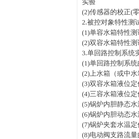
实验
(2)传感器的校正
2.被控对象特性测
(1)单容水箱特性
(2)双容水箱特性
3.单回路控制系统
(1)单回路控制系
(2)上水箱（或中
(3)双容水箱液位
(4)三容水箱液位
(5)锅炉内胆静态
(6)锅炉内胆动态
(7)锅炉夹套水温
(8)电动阀支路流