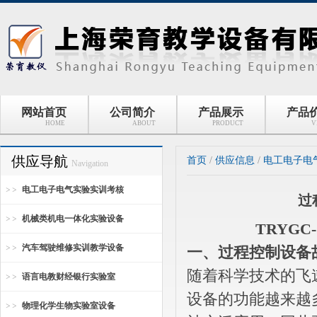
网站首页
公司简介
产品展示
产品
HOME
ABOUT
PRODUCT
V
供应导航
首页
/
供应信息
/
电工电子电
Navigation
电工电子电气实验实训考核
过
机械类机电一体化实验设备
TRYG
汽车驾驶维修实训教学设备
一、过程控制设备
随着科学技术的飞
语言电教财经银行实验室
设备的功能越来越
物理化学生物实验室设备