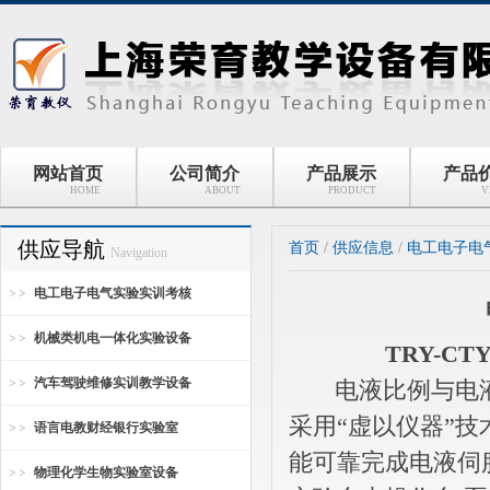
网站首页
公司简介
产品展示
产品
HOME
ABOUT
PRODUCT
V
供应导航
首页
/
供应信息
/
电工电子电
Navigation
电工电子电气实验实训考核
机械类机电一体化实验设备
TRY-C
汽车驾驶维修实训教学设备
电液比例与电液伺
采用“虚以仪器”技
语言电教财经银行实验室
能可靠完成电液伺服和
物理化学生物实验室设备