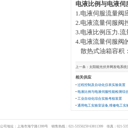
电液比例与电液伺
1.电液伺服流量阀
2.电液流量伺服
3.电液比例压力.
4.电液流量伺服
散热式油箱容积：120
上一条：
太阳能光伏并网发电系统
相关供应
•
过程控制及自动化仪表实验装置
•
电液比例与电液伺服性能检测综
•
工业自动化综合实验考核装置
•
通用电工实验室设备,维修电工实
公司地址：上海市海宁路1399号 销售热线：021-53550259 63811399 传真：021-5355