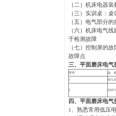
（二）机床电器装
（三）实训桌：桌
（五）电气部分的操
（六）机床电气线
于检测故障
（七）控制屏的故
故障点
三、平面磨床电气
序号
名 
1
M71
2
XM7
四、平面磨床电气
1、熟悉常用低压