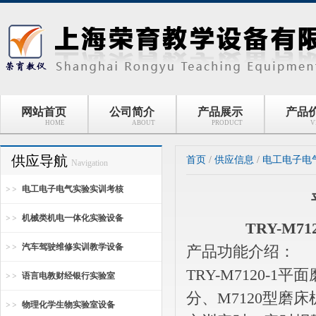
网站首页
公司简介
产品展示
产品
HOME
ABOUT
PRODUCT
V
供应导航
首页
/
供应信息
/
电工电子电
Navigation
电工电子电气实验实训考核
机械类机电一体化实验设备
TRY-M
汽车驾驶维修实训教学设备
产品功能介绍：
TRY-M7120
语言电教财经银行实验室
分、M7120型
物理化学生物实验室设备