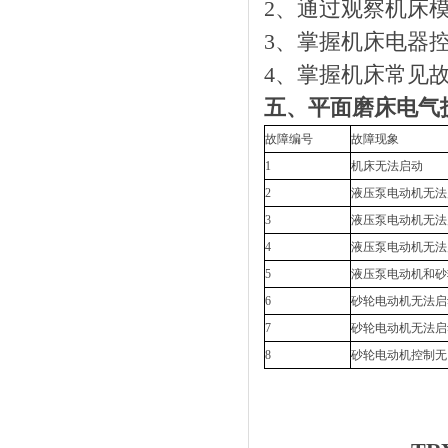
2、通过观察机床
3、掌握机床电器
4、掌握机床常见
五、平面磨床电气
故障编号
故障现象
1
机床无法启动
2
液压泵电动机无法
3
液压泵电动机无法
4
液压泵电动机无法
5
液压泵电动机和砂
6
砂轮电动机无法启
7
砂轮电动机无法启
8
砂轮电动机控制无