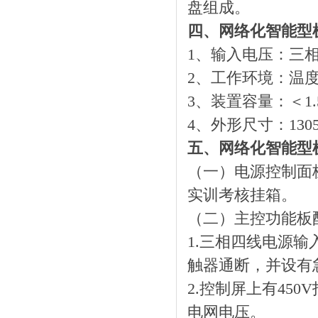
盘组成。
四、网络化智能型
1、输入电压：三相五线
2、工作环境：温度-
3、装置容量：＜1.
4、外形尺寸：1305m
五、网络化智能型
（一）电源控制面
实训考核挂箱。
（二）主控功能板
1.三相四线电源
触器通断，并设有
2.控制屏上有45
电网电压。