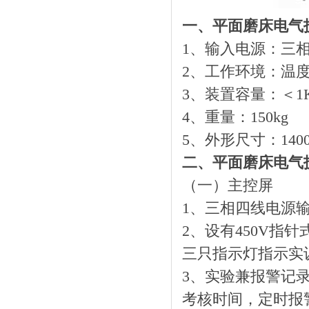
一、平面磨床电气
1、输入电源：三相四
2、工作环境：温度-1
3、装置容量：＜1
4、重量：150kg
5、外形尺寸：1400m
二、平面磨床电气
（一）主控屏
1、三相四线电源
2、设有450V
三只指示灯指示实
3、实验兼报警记
考核时间，定时报