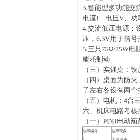
3.智能型多功能
电流I、电压V、功
4.交流低压电源：设
压，6.3V用于信
5.三只75Ω/75
能耗制动。
（三）实训桌：铁
（四）桌面为防火
子左右各设有两个
（五）电机：4台三
六、机床电路考核
（一）PDH电动
故障编号
故障现象
1
无法启动