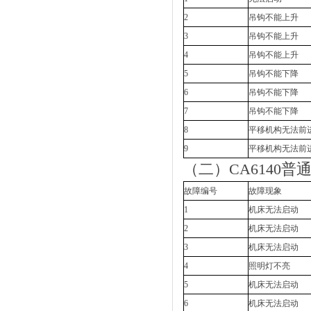
2
吊钩不能上升
3
吊钩不能上升
4
吊钩不能上升
5
吊钩不能下降
6
吊钩不能下降
7
吊钩不能下降
8
平移机构无法前
9
平移机构无法前
（二）CA6140
故障编号
故障现象
1
机床无法启动
2
机床无法启动
3
机床无法启动
4
照明灯不亮
5
机床无法启动
6
机床无法启动