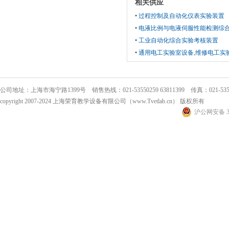
相关供应
•
过程控制及自动化仪表实验装置
•
电液比例与电液伺服性能检测综
•
工业自动化综合实验考核装置
•
通用电工实验室设备,维修电工实
公司地址：上海市海宁路1399号 销售热线：021-53550259 63811399 传真：021-5355
copyright 2007-2024 上海荣育教学设备有限公司（www.Tvetlab.cn） 版权所有
沪公网安备 31