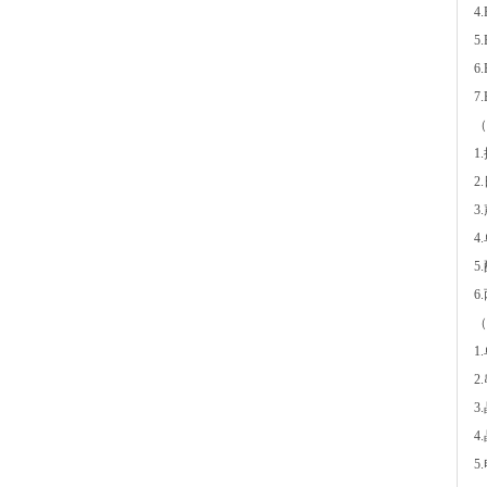
4
5
6
7
（
1
2
3
4
5
6
（
1
2
3
4
5