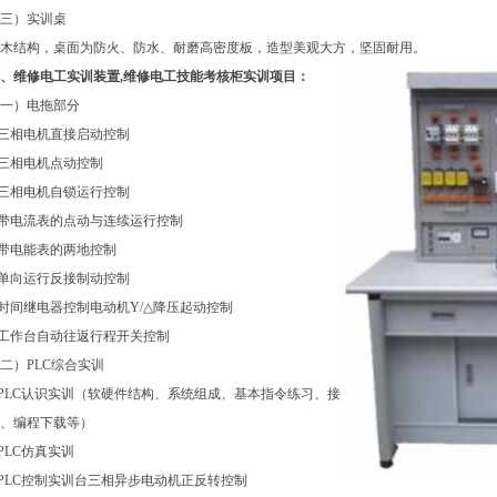
三）实训桌
木结构，桌面为防火、防水、耐磨高密度板，造型美观大方，坚固耐用。
、维修电工实训装置,维修电工技能考核柜实训项目：
一）电拖部分
.三相电机直接启动控制
.三相电机点动控制
.三相电机自锁运行控制
.带电流表的点动与连续运行控制
.带电能表的两地控制
.单向运行反接制动控制
.时间继电器控制电动机Y/△降压起动控制
.工作台自动往返行程开关控制
二）PLC综合实训
.PLC认识实训（软硬件结构、系统组成、基本指令练习、接
、编程下载等）
.PLC仿真实训
.PLC控制实训台三相异步电动机正反转控制