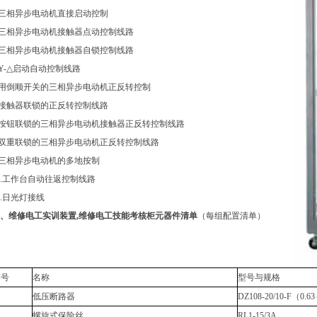
.三相异步电动机直接启动控制
.三相异步电动机接触器点动控制线路
.三相异步电动机接触器自锁控制线路
.Y-△启动自动控制线路
.用倒顺开关的三相异步电动机正反转控制
.接触器联锁的正反转控制线路
.按钮联锁的三相异步电动机接触器正反转控制线路
.双重联锁的三相异步电动机正反转控制线路
.三相异步电动机的多地按制
0.工作台自动往返控制线路
1.日光灯接线
、维修电工实训装置,维修电工技能考核柜元器件清单
（每组配置清单）
序号
名称
型号与规格
低压断路器
DZ108-20/10-F（0.
螺旋式保险丝
RL1-15/3A