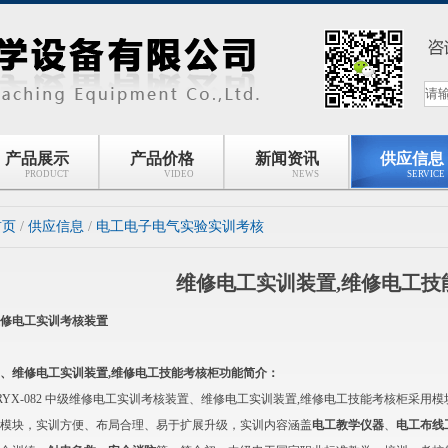
产品展示
产品价格
新闻资讯
供应信息
PRODUCT
VIDEO
NEWS
SERVICE
首页
/
供应信息
/
电工电子电气实验实训考核
维修电工实训装置,维修电工技
修电工实训考核装置
、维修电工实训装置,维修电工技能考核柜功能简介：
RYX-082 中级维修电工实训考核装置、维修电工实训装置,维修电工技能考核柜采
模块，实训方便、布局合理、易于扩展升级，实训内容涵盖
电工教学仪器
、
电工布线