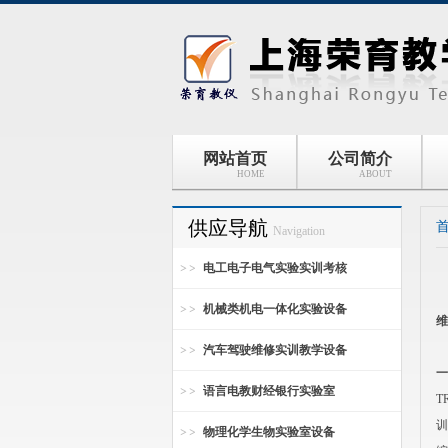
网站首页
公司简介
HOME
ABOUT
供应导航
Navigation
电工电子电气实验实训考核
机械类机电一体化实验设备
维
汽车驾驶维修实训教学设备
一
语言电教财经银行实验室
T
训
物理化学生物实验室设备