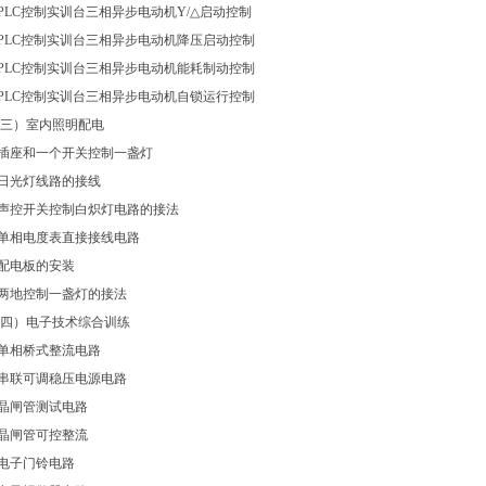
.PLC控制实训台三相异步电动机Y/△启动控制
.PLC控制实训台三相异步电动机降压启动控制
.PLC控制实训台三相异步电动机能耗制动控制
.PLC控制实训台三相异步电动机自锁运行控制
三）室内照明配电
.插座和一个开关控制一盏灯
.日光灯线路的接线
.声控开关控制白炽灯电路的接法
.单相电度表直接接线电路
.配电板的安装
.两地控制一盏灯的接法
四）电子技术综合训练
.单相桥式整流电路
.串联可调稳压电源电路
.晶闸管测试电路
.晶闸管可控整流
.电子门铃电路