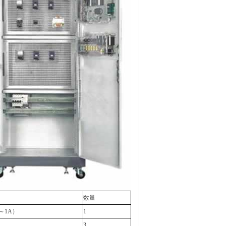
数量
63～1A）
1
3