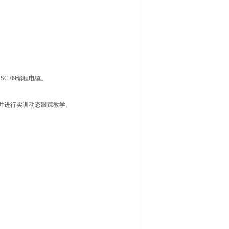
SC-09编程电缆。
并进行实训动态跟踪教学。