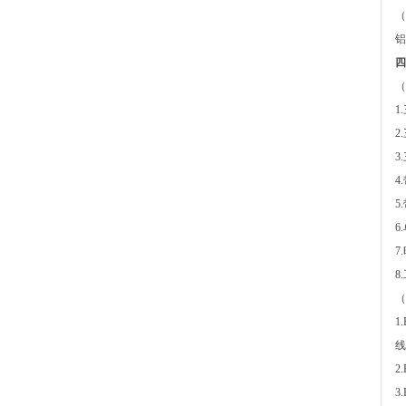
（
铝
四
（
1
2
3
4
5
6
7
8
（
1
线
2
3