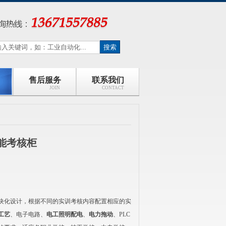
售后服务
联系我们
JOIN
CONTACT
能考核柜
用模块化设计，根据不同的实训考核内容配置相应的实
工艺
、电子电路、
电工照明配电
、
电力拖动
、PLC