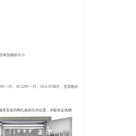
电压和负载的大小
一只、AC220V一只、AC6.3V四只，交流电压
随意安装到网孔板的任何位置，并配有走线槽