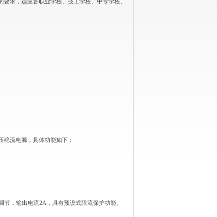
的要求，适应各职业学校、技工学校、中专学校、
压稳流电源，具体功能如下：
。
续调节，输出电流2A，具有预设式限流保护功能。