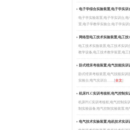
电子学综合实验装置,电子学实训
电子学实验装置,电子学实训台,电
置,电子学教学实验台,电子学实训
网络型电工技术实验装置,电工技
电工技术实验装置,电工技术实训台
教学设备,电工技术教学装置,电工
卧式镗床考核装置,电气技能实训
卧式镗床考核装置,电气技能实训设
实验台,电气实训台……[
全文
]
机床PLC实训考核柜,电气控制实
机床PLC实训考核柜,电气控制实训
制实验设备,电气控制实验装置,电
电气技术实验装置,电机技术实训