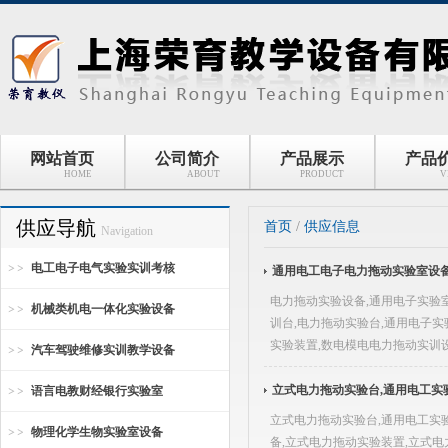
网站首页
公司简介
产品展示
产品
HOME
ABOUT
PRODUCT
V
供应导航
首页
/
供应信息
Navigation
电工电子电气实验实训考核
通用电工电子电力拖动实验室设备
电力拖动实验设备,通用电子实验
机械类机电一体化实验设备
训台,电力拖动实验台,通用电子
实验装置,数电模电电力拖动实训
汽车驾驶维修实训教学设备
立式电力拖动实验台,通用电工实
语言电教财经银行实验室
立式电力拖动实验台,通用电工实
物理化学生物实验室设备
备,立式电力拖动实验装置,立式电