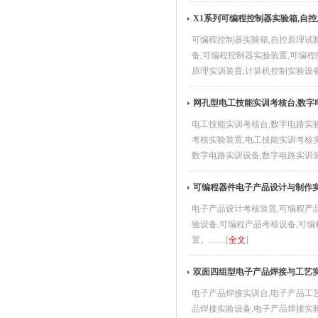
X1系列可编程控制器实验箱,自
可编程控制器实验箱,自控原理试
备,可编程控制器实验装置,可编程
原理实训装置,计算机控制实验设备
网孔型电工技能实训考核台,数字
电工技能实训考核台,数字电路实
考核实验装置,电工技能实训考核
数字电路实训设备,数字电路实训
可编程器件电子产品设计与制作
电子产品设计考核装置,可编程产
验设备,可编程产品考核设备,可
置。……[
全文
]
双面四组型电子产品焊接与工艺实
电子产品焊接实训台,电子产品工
品焊接实验设备,电子产品焊接实